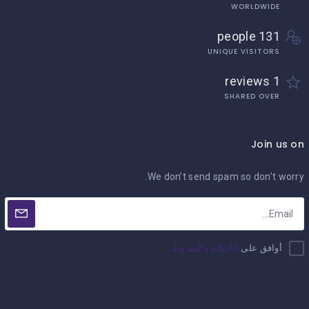
WORLDWIDE
131 people
UNIQUE VISITORS
1 reviews
SHARED OVER
Join us on
We don’t send spam so don’t worry.
أوافق على
الأحكام والشروط