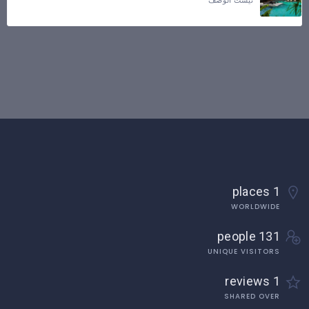
تيست الوصف
1 places
WORLDWIDE
131 people
UNIQUE VISITORS
1 reviews
SHARED OVER